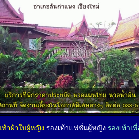
ท้าผ้าใบผู้หญิง
รองเท้าแฟชั่นผู้หญิง
รองเท้าเพื