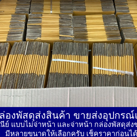
่องพัสดุส่งสินค้า ขายส่งอุปกรณ
ีย์ แบบไม่จ่าหน้า และจ่าหน้า กล่องพัสดุ
มีหลายขนาดให้เลือกครับ เช็คราคาก่อนได