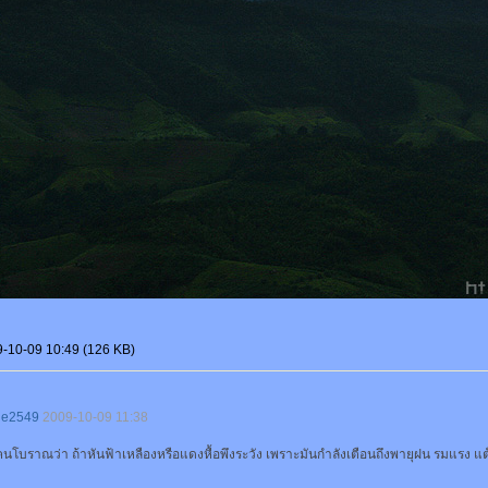
9-10-09 10:49 (126 KB)
ne2549
2009-10-09 11:38
้คนโบราณว่า ถ้าหันฟ้าเหลืองหรือแดงหื้อพึงระวัง เพราะมันกำลังเตือนถึงพายุฝน รมแรง แต๊ก