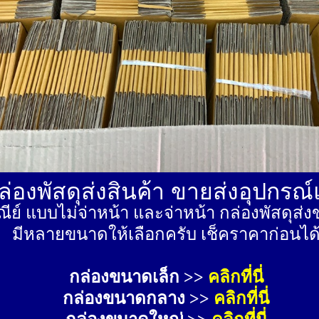
่องพัสดุส่งสินค้า ขายส่งอุปกรณ
ีย์ แบบไม่จ่าหน้า และจ่าหน้า กล่องพัสดุ
มีหลายขนาดให้เลือกครับ เช็คราคาก่อนได
กล่องขนาดเล็ก >> 
คลิกที่นี่
กล่องขนาดกลาง >> 
คลิกที่นี่