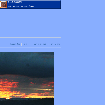
ยินดีต้อนรับ
เข้าระบบ
|
ลงทะเบียน
ย้อนกลับ
|
ต่อไป
|
ภาพสไลด์
|
รายงาน