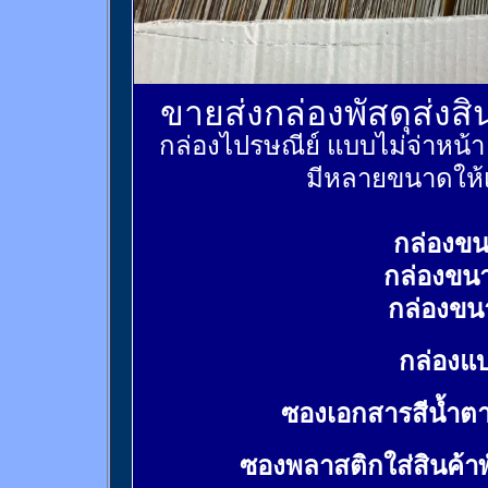
ขายส่งกล่องพัสดุส่งส
กล่องไปรษณีย์ แบบไม่จ่าหน้
มีหลายขนาดให้เ
กล่องขน
กล่องขน
กล่องขน
กล่องแบ
ซองเอกสารสีน้ำต
ซองพลาสติกใส่สินค้า