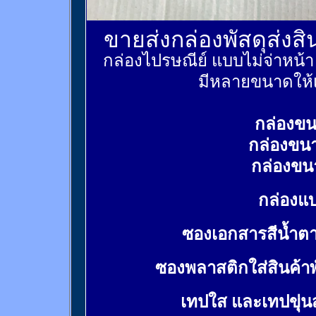
ขายส่งกล่องพัสดุส่งส
กล่องไปรษณีย์ แบบไม่จ่าหน้
มีหลายขนาดให้เ
กล่องขน
กล่องขน
กล่องขน
กล่องแบ
ซองเอกสารสีน้ำต
ซองพลาสติกใส่สินค้า
เทปใส และเทปขุ่น