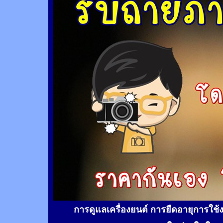
การดูแลเครื่องยนต์ การยืดอายุการใช