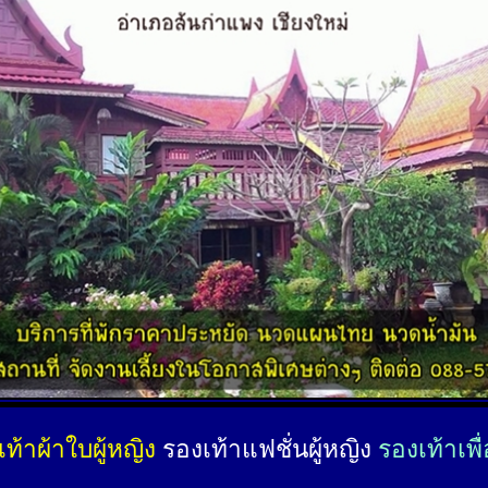
ท้าผ้าใบผู้หญิง
รองเท้าแฟชั่นผู้หญิง
รองเท้าเพื