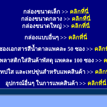
กล่องขนาดเล็ก >> 
คลิกที่นี่
กล่องขนาดกลาง >> 
คลิกที่นี่
กล่องขนาดใหญ่ >>
คลิกที่นี่
กล่องแบบอื่นๆ >>
คลิกที่นี่
ซองเอกสารสีน้ำตาลแพคละ 50 ซอง >>
คลิกที
พลาสติกใส่สินค้าพัสดุ แพคละ 100 ซอง >>
ค
เทปใส และเทปขุ่นสำหรับแพคสินค้า >>
คลิกที
อุปกรณ์อื่นๆ ในการแพคสินค้า >>
คลิกที่นี่