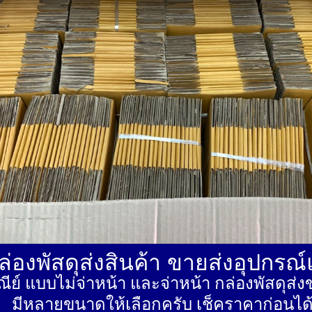
่องพัสดุส่งสินค้า ขายส่งอุปกรณ
ีย์ แบบไม่จ่าหน้า และจ่าหน้า กล่องพัสดุ
มีหลายขนาดให้เลือกครับ เช็คราคาก่อนได