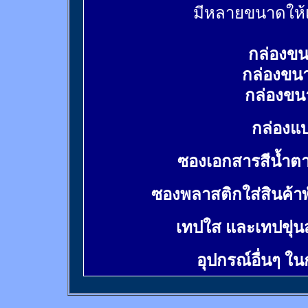
มีหลายขนาดให้เ
กล่องขน
กล่องขน
กล่องขน
กล่องแบ
ซองเอกสารสีน้ำต
ซองพลาสติกใส่สินค้า
เทปใส และเทปขุ่น
อุปกรณ์อื่นๆ ใ