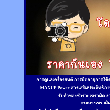
การดูแลเครื่องยนต์ การยืดอายุการใช
MAXUP Power สารเสริมประสิทธิภาพ
รับทำของชำร่วยเซรามิค ง
กระถางเซรามิ