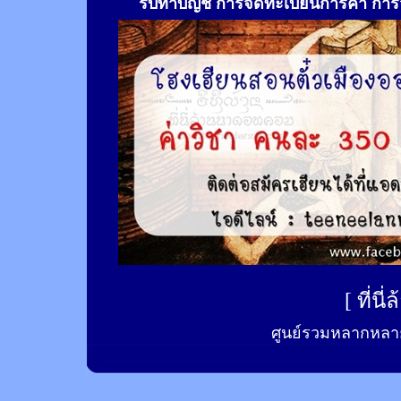
รับทำ
บัญชี การจดทะเบียนการค้า การจ
[
ที่นี
ศูนย์รวมหลากหลาย