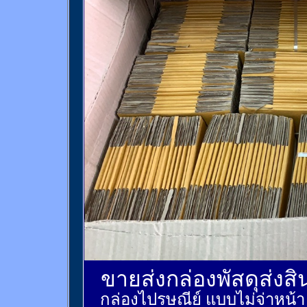
ขายส่งกล่องพัสดุส่งส
กล่องไปรษณีย์ แบบไม่จ่าหน้