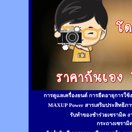
การดูแลเครื่องยนต์ การยืดอายุการใช
MAXUP Power สารเสริมประสิทธิภาพ
รับทำของชำร่วยเซรามิค ง
กระถางเซรามิ