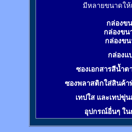
มีหลายขนาดให้เ
กล่องขน
กล่องขน
กล่องขน
กล่องแบ
ซองเอกสารสีน้ำต
ซองพลาสติกใส่สินค้า
เทปใส และเทปขุ่น
อุปกรณ์อื่นๆ ใ