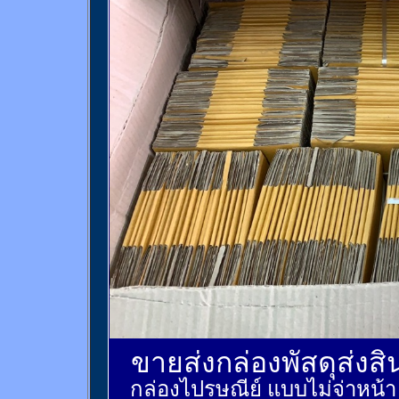
ขายส่งกล่องพัสดุส่งส
กล่องไปรษณีย์ แบบไม่จ่าหน้