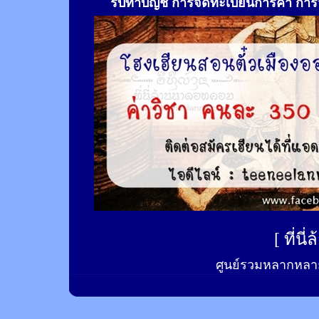
รับทำ
บัญชี การจดทะเบียนการค้า การจ
[
ที่นี
ศูนย์รวมหลากหลาย