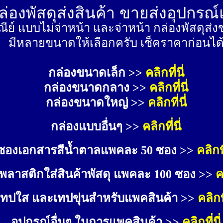
่องพัสดุส่งสินค้า ขายส่งอุปกรณ
ีย์ แบบไม่จ่าหน้า และจ่าหน้า กล่องพัสดุ
มีหลายขนาดให้เลือกครับ เช็คราคาก่อนได
กล่องขนาดเล็ก >> 
คลิกที่นี่
กล่องขนาดกลาง >> 
คลิกที่นี่
กล่องขนาดใหญ่ >>
คลิกที่นี่
กล่องแบบอื่นๆ >>
คลิกที่นี่
ซองเอกสารสีน้ำตาลแพคละ 50 ซอง >>
คลิกที
พลาสติกใส่สินค้าพัสดุ แพคละ 100 ซอง >>
ค
เทปใส และเทปขุ่นสำหรับแพคสินค้า >>
คลิกที
อุปกรณ์อื่นๆ ในการแพคสินค้า >>
คลิกที่นี่