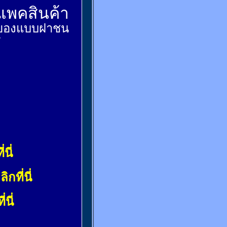
์แพคสินค้า
ส่งของแบบฝาชน
้
่นี่
ลิกที่นี่
่นี่