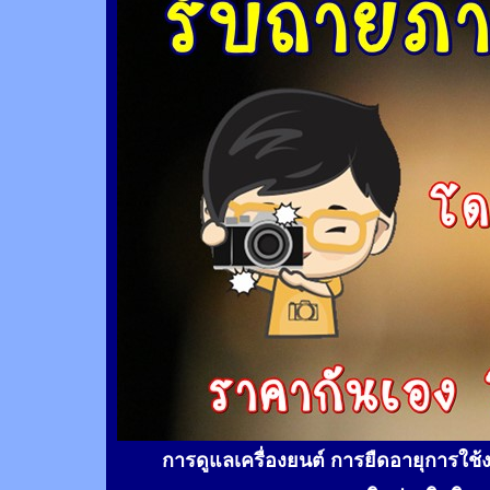
การดูแลเครื่องยนต์ การยืดอายุการใช