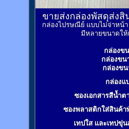
ขายส่งกล่องพัสดุส่งส
กล่องไปรษณีย์ แบบไม่จ่าหน้
มีหลายขนาดให้เ
กล่องขน
กล่องขน
กล่องขน
กล่องแบ
ซองเอกสารสีน้ำต
ซองพลาสติกใส่สินค้า
เทปใส และเทปขุ่น