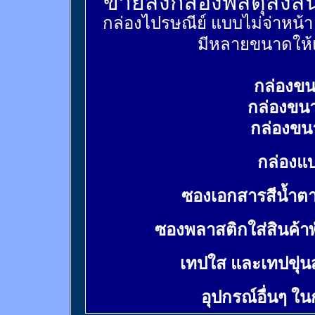
ขายส่งกล่องพัสดุส่งส
กล่องไปรษณีย์ แบบไม่จ่าหน้
มีหลายขนาดให้เ
กล่องขน
กล่องขน
กล่องขน
กล่องแบ
ซองเอกสารสีน้ำต
ซองพลาสติกใส่สินค้า
เทปใส และเทปขุ่น
อุปกรณ์อื่นๆ ใ