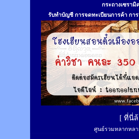
กระถางเซรามิ
รับทำ
บัญชี การจดทะเบียนการค้า การจ
[
ที่นี
ศูนย์รวมหลากหลาย