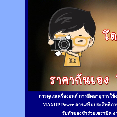
การดูแลเครื่องยนต์ การยืดอายุการใช
MAXUP Power สารเสริมประสิทธิภาพ
รับทำของชำร่วยเซรามิค ง