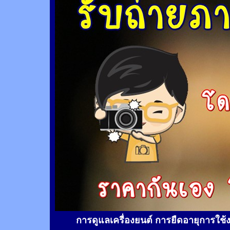
การดูแลเครื่องยนต์ การยืดอายุการใช