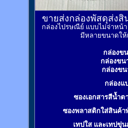
ขายส่งกล่องพัสดุส่งส
กล่องไปรษณีย์ แบบไม่จ่าหน้
มีหลายขนาดให้เ
กล่องขน
กล่องขน
กล่องขน
กล่องแบ
ซองเอกสารสีน้ำต
ซองพลาสติกใส่สินค้า
เทปใส และเทปขุ่น