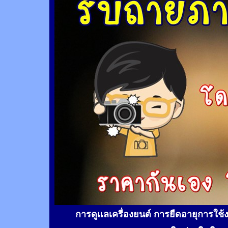
การดูแลเครื่องยนต์ การยืดอายุการใช