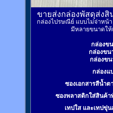
ขายส่งกล่องพัสดุส่งส
กล่องไปรษณีย์ แบบไม่จ่าหน้
มีหลายขนาดให้เ
กล่องขน
กล่องขน
กล่องขน
กล่องแบ
ซองเอกสารสีน้ำต
ซองพลาสติกใส่สินค้า
เทปใส และเทปขุ่น