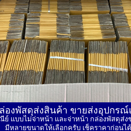
่องพัสดุส่งสินค้า ขายส่งอุปกรณ
ีย์ แบบไม่จ่าหน้า และจ่าหน้า กล่องพัสดุ
มีหลายขนาดให้เลือกครับ เช็คราคาก่อนได