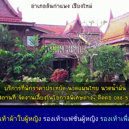
ท้าผ้าใบผู้หญิง
รองเท้าแฟชั่นผู้หญิง
รองเท้าเพื