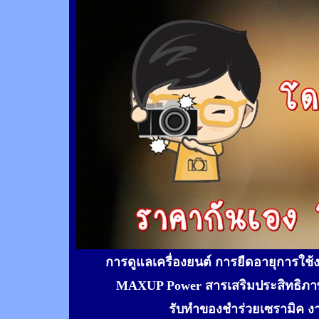
การดูแลเครื่องยนต์ การยืดอายุการใช
MAXUP Power สารเสริมประสิทธิภาพ
รับทำของชำร่วยเซรามิค ง