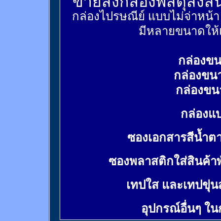
ขายส่งกล่องพัสดุส่งส
กล่องไปรษณีย์ แบบไม่จ่าหน้
มีหลายขนาดให้เ
กล่องขน
กล่องขน
กล่องขน
กล่องแบ
ซองเอกสารสีน้ำต
ซองพลาสติกใส่สินค้า
เทปใส และเทปขุ่น
อุปกรณ์อื่นๆ ใ