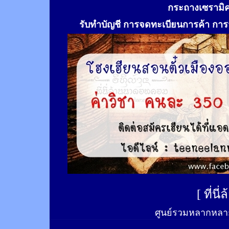
กระถางเซรามิ
รับทำ
บัญชี การจดทะเบียนการค้า การจ
[
ที่นี
ศูนย์รวมหลากหลาย