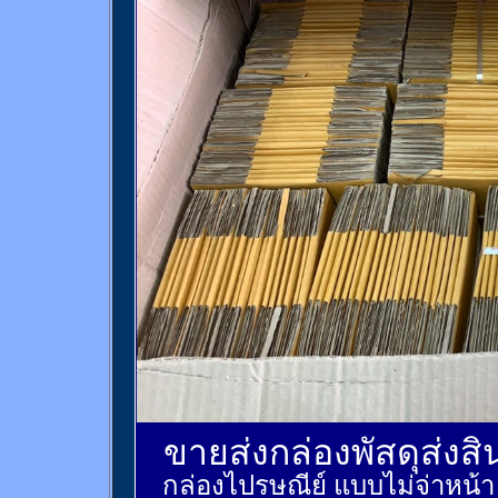
ขายส่งกล่องพัสดุส่งส
กล่องไปรษณีย์ แบบไม่จ่าหน้