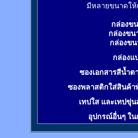
มีหลายขนาดให้เ
กล่องขน
กล่องขน
กล่องขน
กล่องแบ
ซองเอกสารสีน้ำต
ซองพลาสติกใส่สินค้า
เทปใส และเทปขุ่น
อุปกรณ์อื่นๆ ใ