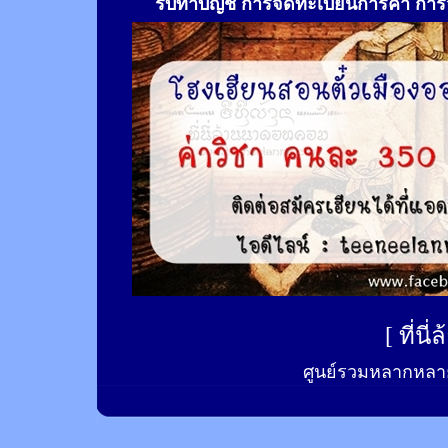
รับทำ
บัญชี การจดทะเบียนการค้า การจ
[
ที่นี
ศูนย์รวมหลากหลาย