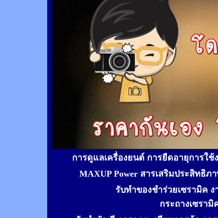
การดูแลเครื่องยนต์ การยืดอายุการใช
MAXUP Power สารเสริมประสิทธิภาพ
รับทำของชำร่วยเซรามิค ง
กระถางเซรามิ