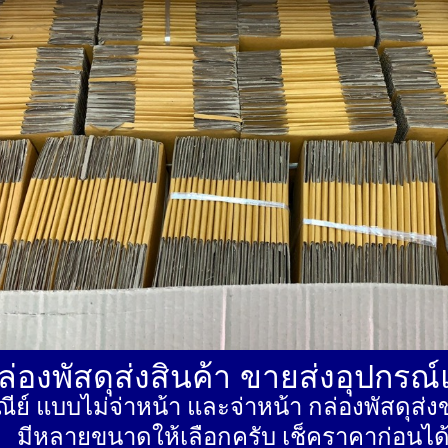
่องพัสดุส่งสินค้า ขายส่งอุปกรณ
ีย์ แบบไม่จ่าหน้า และจ่าหน้า กล่องพัสดุ
มีหลายขนาดให้เลือกครับ เช็คราคาก่อนได