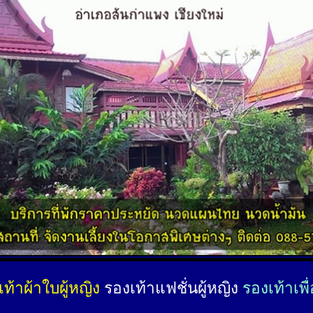
ท้าผ้าใบผู้หญิง
รองเท้าแฟชั่นผู้หญิง
รองเท้าเพื