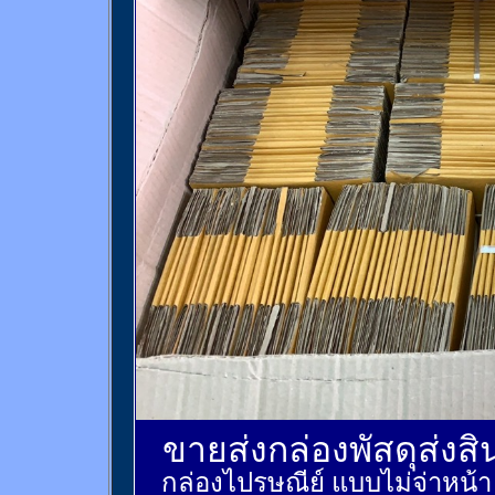
ขายส่งกล่องพัสดุส่งส
กล่องไปรษณีย์ แบบไม่จ่าหน้