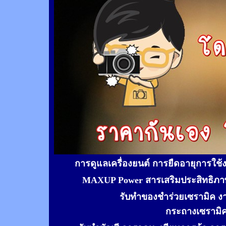
การดูแลเครื่องยนต์ การยืดอายุการใช
MAXUP Power สารเสริมประสิทธิภาพ
รับทำของชำร่วยเซรามิค ง
กระถางเซรามิ