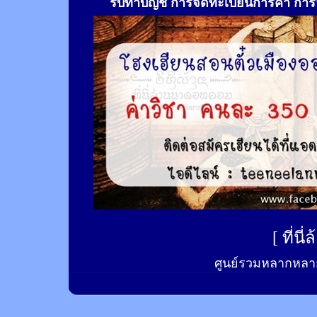
รับทำ
บัญชี การจดทะเบียนการค้า การจ
[
ที่นี
ศูนย์รวมหลากหลาย