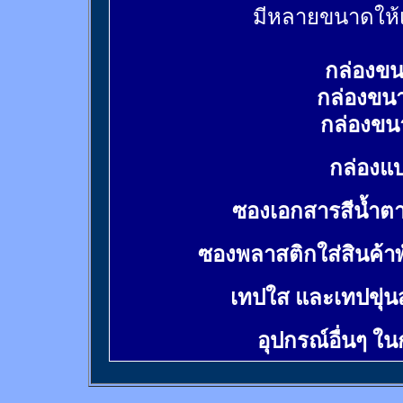
มีหลายขนาดให้เ
กล่องขน
กล่องขน
กล่องขน
กล่องแบ
ซองเอกสารสีน้ำต
ซองพลาสติกใส่สินค้า
เทปใส และเทปขุ่น
อุปกรณ์อื่นๆ ใ