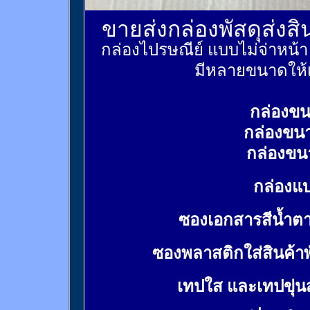
ขายส่งกล่องพัสดุส่งส
กล่องไปรษณีย์ แบบไม่จ่าหน้
มีหลายขนาดให้เ
กล่องขน
กล่องขน
กล่องขน
กล่องแบ
ซองเอกสารสีน้ำต
ซองพลาสติกใส่สินค้า
เทปใส และเทปขุ่น