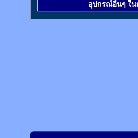
อุปกรณ์อื่นๆ ใ