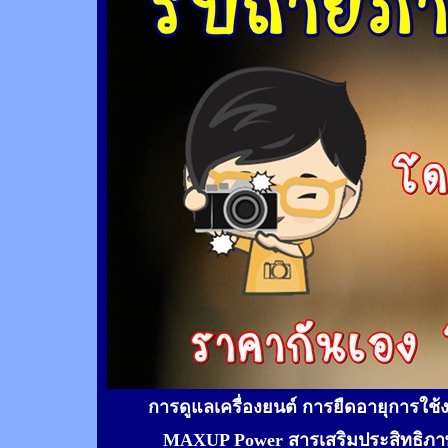
การดูแลเครื่องยนต์ การยืดอายุการใช
MAXUP Power สารเสริมประสิทธิภาพ