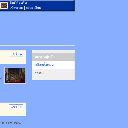
ยินดีต้อนรับ
เข้าระบบ
|
ลงทะเบียน
แชร์
หมวดหมู่บล๊อก
บล๊อกทั้งหมด
ธรรมะ
ม
แชร์
 ฉบับประชาชน