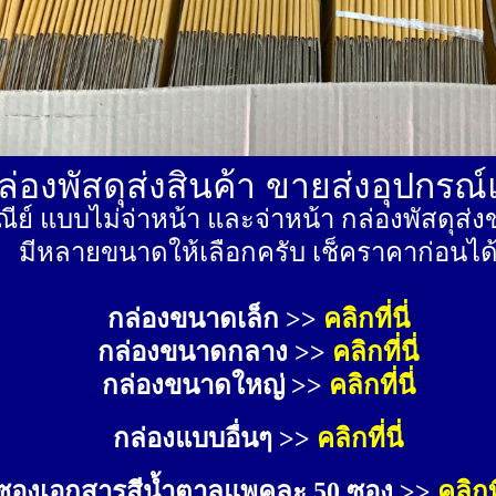
่องพัสดุส่งสินค้า ขายส่งอุปกรณ
ีย์ แบบไม่จ่าหน้า และจ่าหน้า กล่องพัสดุ
มีหลายขนาดให้เลือกครับ เช็คราคาก่อนได
กล่องขนาดเล็ก >> 
คลิกที่นี่
กล่องขนาดกลาง >> 
คลิกที่นี่
กล่องขนาดใหญ่ >>
คลิกที่นี่
กล่องแบบอื่นๆ >>
คลิกที่นี่
ซองเอกสารสีน้ำตาลแพคละ 50 ซอง >>
คลิกที