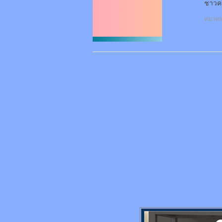
ชาวคร
หมวดหม