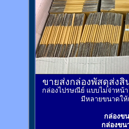
ขายส่งกล่องพัสดุส่งส
กล่องไปรษณีย์ แบบไม่จ่าหน้
มีหลายขนาดให้เ
กล่องขน
กล่องขน