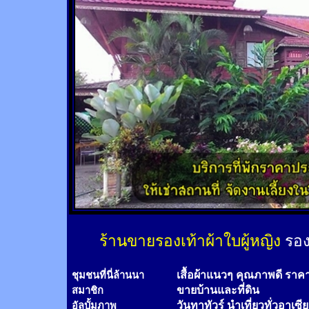
ร้านขายรองเท้าผ้าใบผู้หญิง
รอง
เสื้อผ้าแนวๆ คุณภาพดี ราค
ชุมชนที่นี่ล้านนา
ขายบ้านและที่ดิน
สมาชิก
วันทาทัวร์
นำเที่ยวทั่วอาเซี
อัลบั้มภาพ