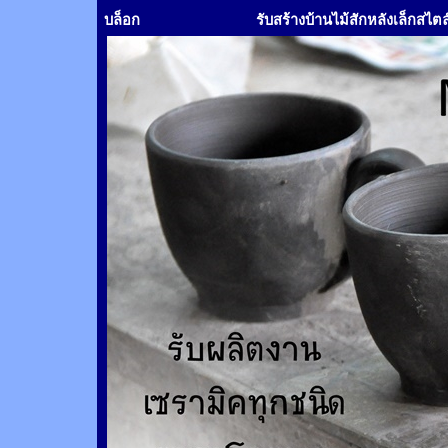
บล็อก
รับสร้างบ้านไม้
สัก
หลังเล็กสไตล