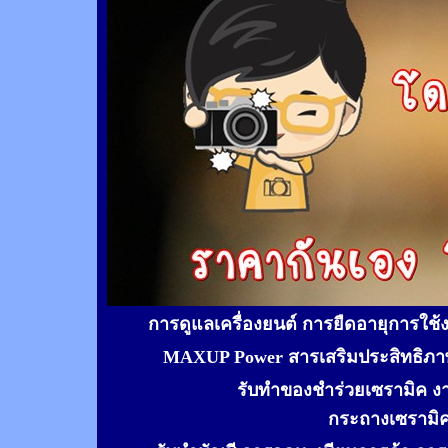
การดูแลเครื่องยนต์ การยืดอายุการใช
MAXUP Power สารเสริมประสิทธิภาพ
รับทำของชำร่วยเซรามิค ง
กระถางเซรามิ