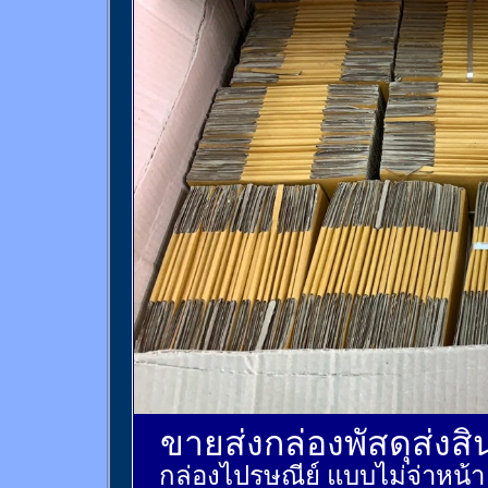
ขายส่งกล่องพัสดุส่งส
กล่องไปรษณีย์ แบบไม่จ่าหน้