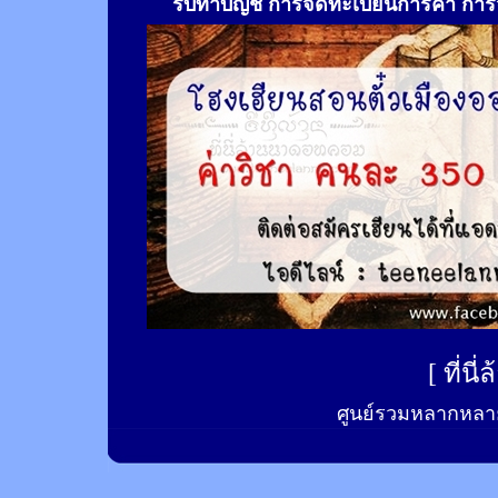
รับทำ
บัญชี การจดทะเบียนการค้า การจ
[
ที่นี
ศูนย์รวมหลากหลาย