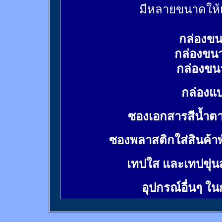
มีหลายขนาดให้เ
กล่องขน
กล่องขน
กล่องขน
กล่องแบ
ซองเอกสารสีน้ำต
ซองพลาสติกใส่สินค้า
เทปใส และเทปขุ่น
อุปกรณ์อื่นๆ ใ