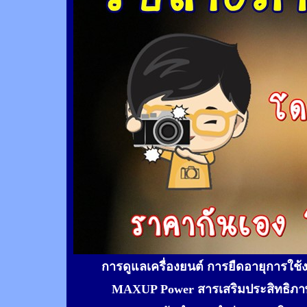
การดูแลเครื่องยนต์ การยืดอายุการใช
MAXUP Power สารเสริมประสิทธิภาพ