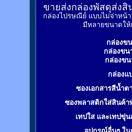
ขายส่งกล่องพัสดุส่งส
กล่องไปรษณีย์ แบบไม่จ่าหน้
มีหลายขนาดให้เ
กล่องขน
กล่องขน
กล่องขน
กล่องแบ
ซองเอกสารสีน้ำต
ซองพลาสติกใส่สินค้า
เทปใส และเทปขุ่น
อุปกรณ์อื่นๆ ใ