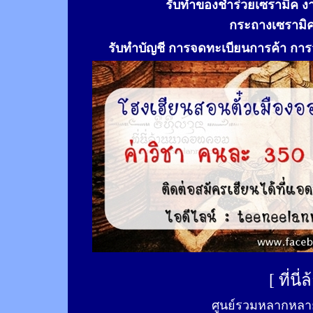
รับทำของชำร่วยเซรามิค ง
กระถางเซรามิ
รับทำ
บัญชี การจดทะเบียนการค้า การจ
[
ที่นี
ศูนย์รวมหลากหลาย