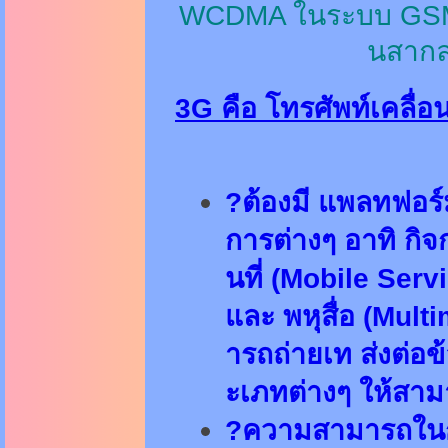
WCDMA
ในระบบ
GS
นสากลท
3G คือ โทรศัพท์เคลื่อ
?ต้องมี แพลทฟอร
การต่างๆ อาทิ กิจ
นที่ (Mobile Servi
และ พหุสื่อ (Mult
ารถถ่ายเท ส่งต่อ
ะเภทต่างๆ ให้สามา
?ความสามารถในกา