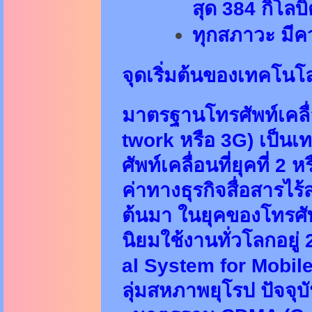
สุด 384 กิโลบิ
ทุกสภาวะ มีคว
จุดเริ่มต้นของเทคโนโ
มาตรฐานโทรศัพท์เคลื่อ
twork หรือ 3G) เป็นเ
ศัพท์เคลื่อนที่ยุคที่ 
ค่าทางธุรกิจสื่อสารไร
ต้นมา ในยุคของโทรศัพท
นิยมใช้งานทั่วโลกอย
al System for Mobi
ลุ่มสหภาพยุโรป ปัจจุบ