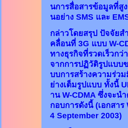
นการสื่อสารข้อมูลที่ส
นอย่าง SMS และ EM
กล่าวโดยสรุป ปัจจัยส
คลื่อนที่ 3G แบบ W
ทางธุรกิจที่รวดเร็วกว
จากการปฏิวัติรูปแบบข
บบการสร้างความร่วมมื
ย่างเต็มรูปแบบ ทั้งนี
าน W-CDMA ซึ่งจะนำคว
กอบการดังนี้ (เอกสา
4 September 2003)