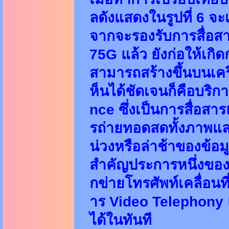
ลดังแสดงในรูปที่ 6 จะ
จากจะรองรับการสื่อสา
75G แล้ว ยังก่อให้เกิ
สามารถสร้างขึ้นบนเครื
ห็นได้ชัดเจนก็คือบริ
nce ซึ่งเป็นการสื่อส
รถ่ายทอดสดทั้งภาพแล
น่วงหรือล่าช้าของข้อ
สำคัญประการหนึ่งของม
กข่ายโทรศัพท์เคลื่อนที
าร Video Telephony แล
ได้ในทันที