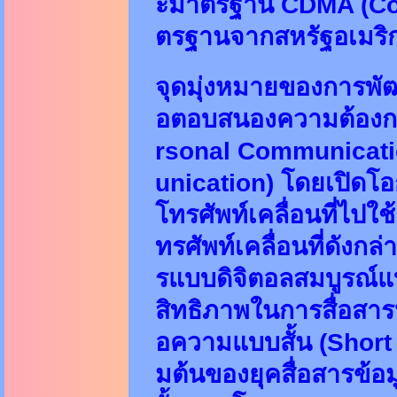
ะมาตรฐาน CDMA (Code
ตรฐานจากสหรัฐอเมริกา
จุดมุ่งหมายของการพัฒน
อตอบสนองความต้องการ
rsonal Communicati
unication) โดยเปิดโอก
โทรศัพท์เคลื่อนที่ไปใช้
ทรศัพท์เคลื่อนที่ดังก
รแบบดิจิตอลสมบูรณ์
สิทธิภาพในการสื่อสาร
อความแบบสั้น (Short
มต้นของยุคสื่อสารข้อมู