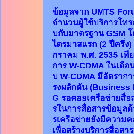
ข้อมูลจาก UMTS Forum
จำนวนผู้ใช้บริการโทร
บกับมาตรฐาน GSM โด
ไตรมาสแรก (2 ปีครึ่ง
กราคม พ.ศ. 2535 เที
การ W-CDMA ในเดือนต
บ W-CDMA มีอัตราการ
รงผลักดัน (Business M
G รอคอยเครือข่ายสื่
รในการสื่อสารข้อมูลด้วย
รเครือข่ายยังมีความค
เพื่อสร้างบริการสื่อสา