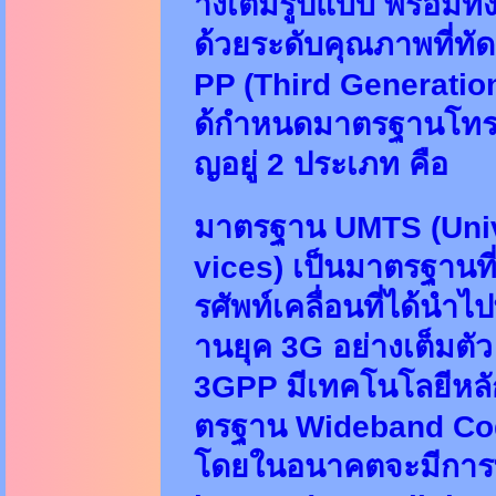
างเต็มรูปแบบ พร้อมทั
ด้วยระดับคุณภาพที่ทั
PP (Third Generatio
ด้กำหนดมาตรฐานโทรศัพ
ญอยู่ 2 ประเภท คือ
มาตรฐาน UMTS (Univ
vices) เป็นมาตรฐานที
รศัพท์เคลื่อนที่ได้น
านยุค 3G อย่างเต็มต
3GPP มีเทคโนโลยีหลัก
ตรฐาน Wideband Cod
โดยในอนาคตจะมีการพ