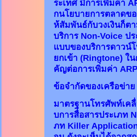
ระเทศ มีการเพิ่มค่า A
กนโยบายการตลาดของผู
ห้สัมพันธ์กับวงเงินก็ต
บริการ Non-Voice ปร
แบบของบริการดาวน์โห
ยกเข้า (Ringtone) ในก
คัญต่อการเพิ่มค่า ARP
ข้อจำกัดของเครือข่า
มาตรฐานโทรศัพท์เคลื่
บการสื่อสารประเภท No
ภท Killer Application
จน ดังจะเห็นได้จากสถ