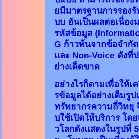
ยมีมาตรฐานการรองรั
บบ อันเป็นผลต่อเนื่
รหัสข้อมูล (Informati
G ก้าวพ้นจากข้อจำกั
และ Non-Voice ดังที
ย่างเด็ดขาด
อย่างไรก็ตามเพื่อให้
รข้อมูลได้อย่างเต็มร
ทรัพยากรความถี่วิทยุ
บใช้เปิดให้บริการ โด
วโลกดังแสดงในรูปที่ 5