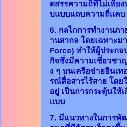
ดสรรความถี่ที่ไม่เพีย
บแบบแถบความถี่แคบ 
6. กลไกการทำงานภา
านสากล โดยเฉพาะมาต
Force) ทำให้ผู้ประก
กิจซึ่งมีความเชี่ยว
ง ๆ บนเครือข่ายอินเท
รณ์สื่อสารไร้สาย โด
อยู่ เป็นการกระตุ้นให
แบบ
7. มีแนวทางในการพั