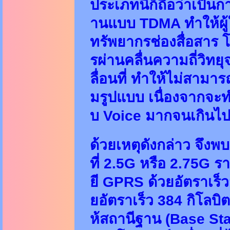
ประเภทนี้ก็ถือว่าเป็น
านแบบ TDMA ทำให้ผู้ใ
ทรัพยากรช่องสื่อสาร 
รผ่านคลื่นความถี่วิทย
ลื่อนที่ ทำให้ไม่สามา
มรูปแบบ เนื่องจากจะ
บ Voice มากจนเกินไ
ด้วยเหตุดังกล่าว จึงพบ
ที่ 2.5G หรือ 2.75G
ยี GPRS ด้วยอัตราเร็ว
ยอัตราเร็ว 384 กิโลบิ
ห้สถานีฐาน (Base Stat