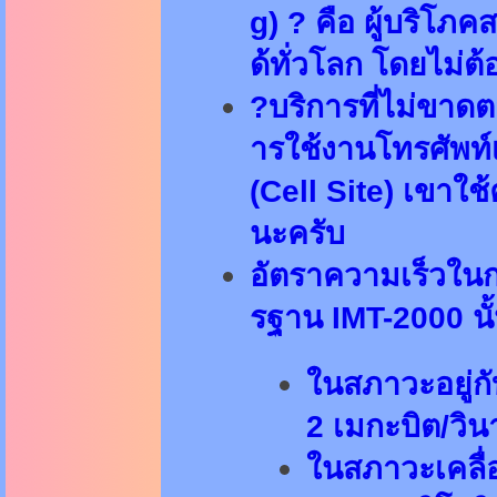
g) ? คือ ผู้บริโภค
ด้ทั่วโลก โดยไม่ต้อ
?บริการที่ไม่ขาด
ารใช้งานโทรศัพท์เค
(Cell Site) เขาใช
นะครับ
อัตราความเร็วในก
รฐาน IMT-2000 นั้
ในสภาวะอยู่กั
2 เมกะบิต/วิน
ในสภาวะเคลื่