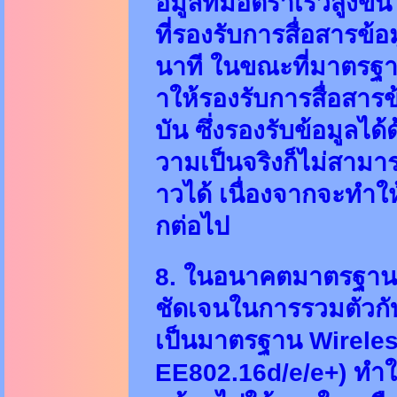
อมูลที่มีอัตราเร็วสูง
ที่รองรับการสื่อสารข้อ
นาที ในขณะที่มาตรฐา
าให้รองรับการสื่อสาร
บัน ซึ่งรองรับข้อมูลได
วามเป็นจริงก็ไม่สามาร
าวได้ เนื่องจากจะทำใ
กต่อไป
8. ในอนาคตมาตรฐานโทร
ชัดเจนในการรวมตัวกับ
เป็นมาตรฐาน Wireles
EE802.16d/e/e+) ทำให้