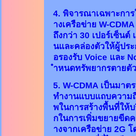
4. พิจารณาเฉพาะการใ
างเครือข่าย W-CDMA ม
ถึงกว่า 30 เปอร์เซ็น
นและคล่องตัวให้ผู้ปร
อรองรับ Voice และ N
ำหนดทรัพยากรตายตั
5. W-CDMA เป็นมาตรฐา
ทำงานแบบแถบความถี่ก
พในการสร้างพื้นที่ให้
กในการเพิ่มขยายขีดค
างจากเครือข่าย 2G โดย