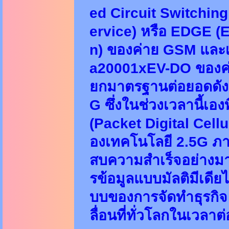
ed Circuit Switchin
ervice) หรือ EDGE (
n) ของค่าย GSM และ
a20001xEV-DO ของค่า
ยกมาตรฐานต่อยอดดังก
G ซึ่งในช่วงเวลานี้เอ
(Packet Digital Cellu
องเทคโนโลยี 2.5G ภาย
สบความสำเร็จอย่างมา
รข้อมูลแบบมัลติมีเดีย
บบของการจัดทำธุรกิจ 
ลื่อนที่ทั่วโลกในเวลาต