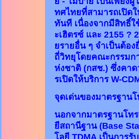
ย - โมบาย เป็นเพียงผู้
ทศไทยที่สามารถเปิดใ
ทันที เนื่องจากมีสิทธิ
ะเฮิตรซ์ และ 2155 ? 2
ยรายอื่น ๆ จำเป็นต้อ
ถี่วิทยุโดยคณะกรรมก
ห่งชาติ (กสช.) ซึ่งคาด
รเปิดให้บริการ W-CD
จุดเด่นของมาตรฐานโท
นอกจากมาตรฐานโทรศัพ
ยีสถานีฐาน (Base Sta
โลยี TDMA เป็นการรับ