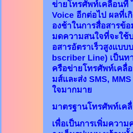
ข่ายโทรศัพท์เคลื่อนที
Voice อีกต่อไป ผลที่เก
องช้าในการสื่อสารข้อ
มดความสนใจที่จะใช้บร
อสารอัตราเร็วสูงแบบบ
bscriber Line) เป็นท
ครือข่ายโทรศัพท์เคลื่อน
มส์และส่ง SMS, MMS ซ
ใจมากมาย
มาตรฐานโทรศัพท์เคลื่
เพื่อเป็นการเพิ่มความ