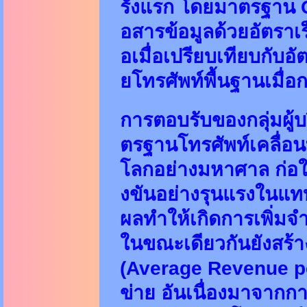
รั้งแรก โดยมาตรฐาน
อสารข้อมูลด้วยอัตราเร็
อเมื่อเปรียบเทียบกับอ
ยโทรศัพท์พื้นฐานเมื่อก
การตอบรับของกลุ่มผู้บ
ตรฐานโทรศัพท์เคลื่อนท
โลกอย่างมหาศาล ก่อใ
งขันอย่างรุนแรงในแทบ
ผลทำให้เกิดการเพิ่มจ
ในขณะเดียวกันยังสร้
(Average Revenue per
ข่าย อันเนื่องมาจากกา