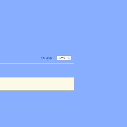
แชร์
รายงาน
|