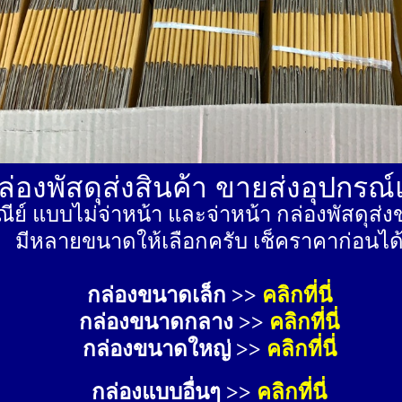
่องพัสดุส่งสินค้า ขายส่งอุปกรณ
ีย์ แบบไม่จ่าหน้า และจ่าหน้า กล่องพัสดุ
มีหลายขนาดให้เลือกครับ เช็คราคาก่อนได
กล่องขนาดเล็ก >> 
คลิกที่นี่
กล่องขนาดกลาง >> 
คลิกที่นี่
กล่องขนาดใหญ่ >>
คลิกที่นี่
กล่องแบบอื่นๆ >>
คลิกที่นี่