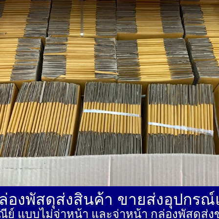
่องพัสดุส่งสินค้า ขายส่งอุปกรณ
ีย์ แบบไม่จ่าหน้า และจ่าหน้า กล่องพัสดุ