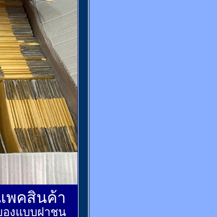
์แพคสินค้า
ส่งของแบบฝาชน