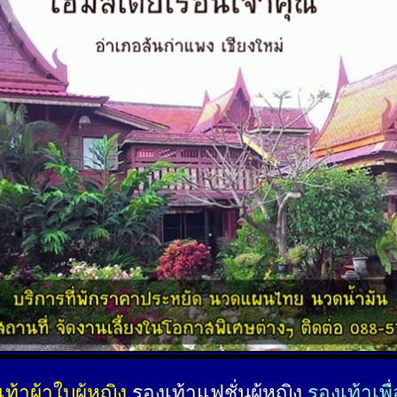
ท้าผ้าใบผู้หญิง
รองเท้าแฟชั่นผู้หญิง
รองเท้าเพื