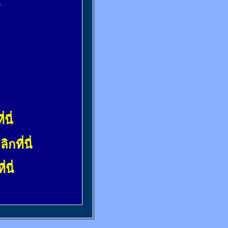
้
่นี่
ลิกที่นี่
่นี่