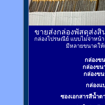
ขายส่งกล่องพัสดุส่งส
กล่องไปรษณีย์ แบบไม่จ่าหน้
มีหลายขนาดให้เ
กล่องขน
กล่องขน
กล่องขน
กล่องแบ
ซองเอกสารสีน้ำต