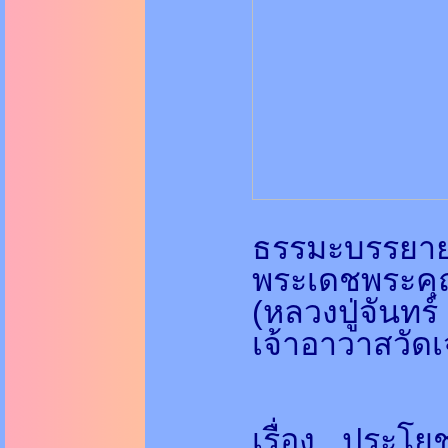
ธรรมะบรรยา
พระเดชพระคุ
(หลวงปู่จันทร์
เจ้าอาวาสวัดเ
เรื่อง...ประโย