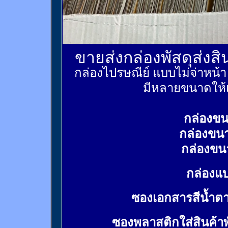
ขายส่งกล่องพัสดุส่งส
กล่องไปรษณีย์ แบบไม่จ่าหน้
มีหลายขนาดให้เ
กล่องขน
กล่องขน
กล่องขน
กล่องแบ
ซองเอกสารสีน้ำต
ซองพลาสติกใส่สินค้า