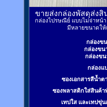
ขายส่งกล่องพัสดุส่งส
กล่องไปรษณีย์ แบบไม่จ่าหน้
มีหลายขนาดให้เ
กล่องขน
กล่องขน
กล่องขน
กล่องแบ
ซองเอกสารสีน้ำต
ซองพลาสติกใส่สินค้า
เทปใส และเทปขุ่น