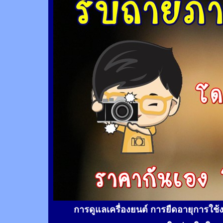
การดูแลเครื่องยนต์ การยืดอายุการใช