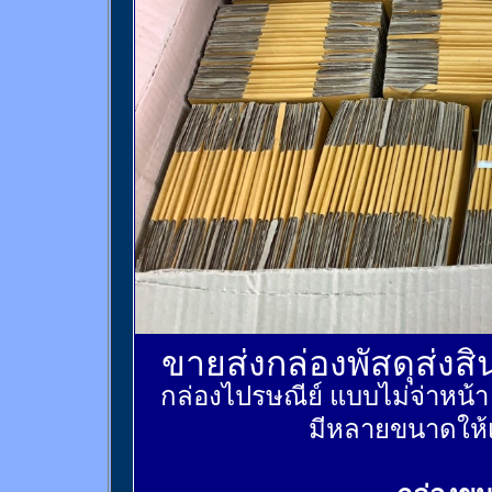
ขายส่งกล่องพัสดุส่งส
กล่องไปรษณีย์ แบบไม่จ่าหน้
มีหลายขนาดให้เ