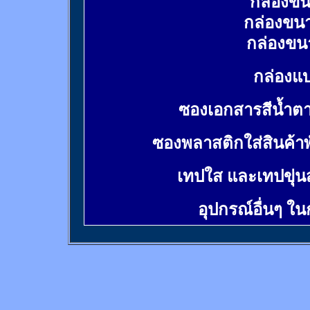
กล่องขน
กล่องขน
กล่องขน
กล่องแบ
ซองเอกสารสีน้ำต
ซองพลาสติกใส่สินค้า
เทปใส และเทปขุ่น
อุปกรณ์อื่นๆ ใ