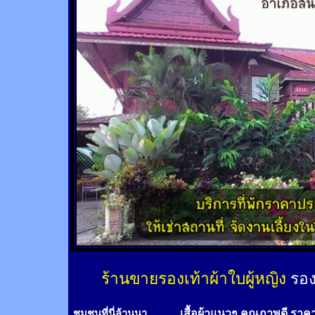
ร้านขายรองเท้าผ้าใบผู้หญิง
รอง
เสื้อผ้าแนวๆ คุณภาพดี ราค
ชุมชนที่นี่ล้านนา