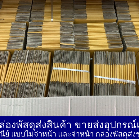
่องพัสดุส่งสินค้า ขายส่งอุปกรณ
ีย์ แบบไม่จ่าหน้า และจ่าหน้า กล่องพัสดุ