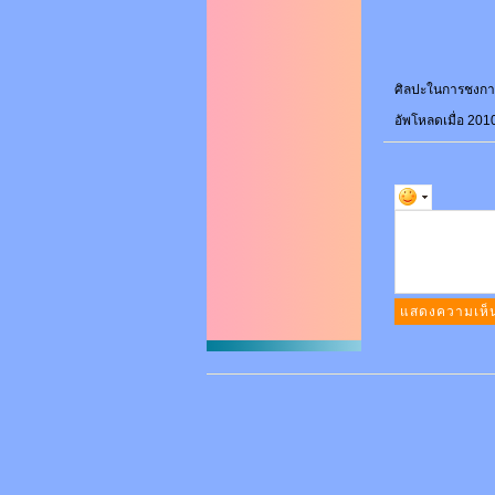
ศิลปะในการชงกา
อัพโหลดเมื่อ 201