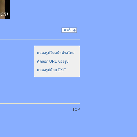
แชร์
แสดงรูปในหน้าต่างใหม่
คัดลอก URL ของรูป
แสดงรูปด้วย EXIF
TOP