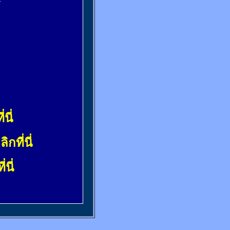
้
่นี่
ลิกที่นี่
่นี่