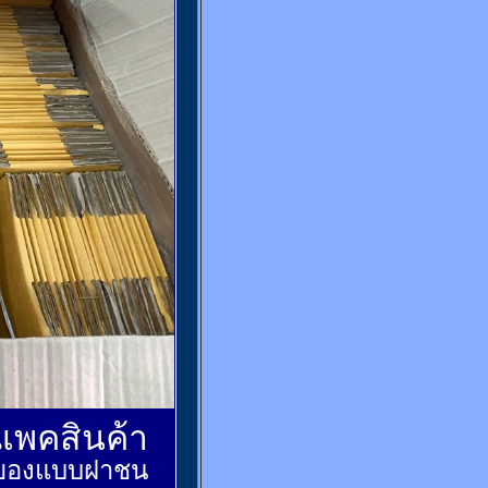
์แพคสินค้า
ส่งของแบบฝาชน