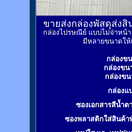
ขายส่งกล่องพัสดุส่งส
กล่องไปรษณีย์ แบบไม่จ่าหน้
มีหลายขนาดให้เ
กล่องขน
กล่องขน
กล่องขน
กล่องแบ
ซองเอกสารสีน้ำต
ซองพลาสติกใส่สินค้า