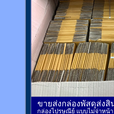
ขายส่งกล่องพัสดุส่งส
กล่องไปรษณีย์ แบบไม่จ่าหน้