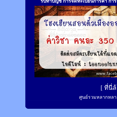
รับทำ
บัญชี การจดทะเบียนการค้า การจ
[
ที่นี
ศูนย์รวมหลากหลาย