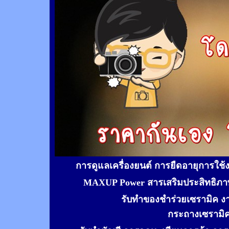
การดูแลเครื่องยนต์ การยืดอายุการใช
MAXUP Power สารเสริมประสิทธิภาพ
รับทำของชำร่วยเซรามิค ง
กระถางเซรามิ