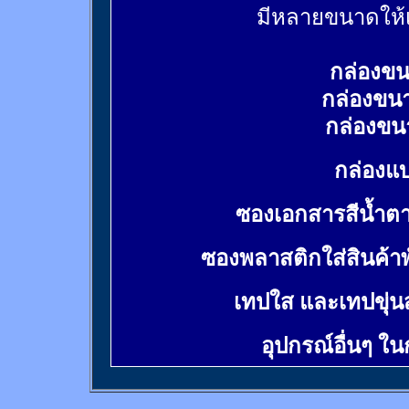
มีหลายขนาดให้เ
กล่องขน
กล่องขน
กล่องขน
กล่องแบ
ซองเอกสารสีน้ำต
ซองพลาสติกใส่สินค้า
เทปใส และเทปขุ่น
อุปกรณ์อื่นๆ ใ