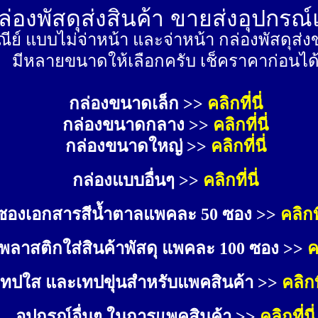
่องพัสดุส่งสินค้า ขายส่งอุปกรณ
ีย์ แบบไม่จ่าหน้า และจ่าหน้า กล่องพัสดุ
มีหลายขนาดให้เลือกครับ เช็คราคาก่อนได
กล่องขนาดเล็ก >> 
คลิกที่นี่
กล่องขนาดกลาง >> 
คลิกที่นี่
กล่องขนาดใหญ่ >>
คลิกที่นี่
กล่องแบบอื่นๆ >>
คลิกที่นี่
ซองเอกสารสีน้ำตาลแพคละ 50 ซอง >>
คลิกที
พลาสติกใส่สินค้าพัสดุ แพคละ 100 ซอง >>
ค
เทปใส และเทปขุ่นสำหรับแพคสินค้า >>
คลิกที
อุปกรณ์อื่นๆ ในการแพคสินค้า >>
คลิกที่นี่