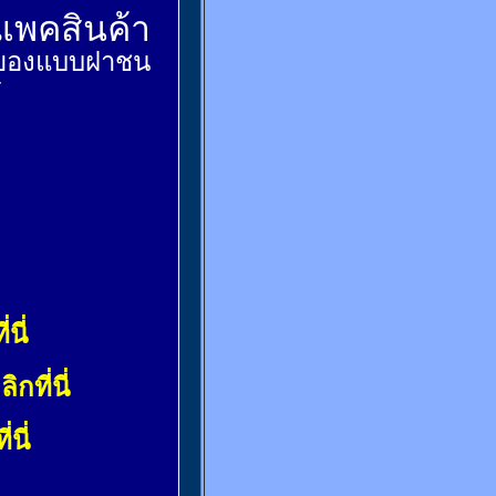
์แพคสินค้า
ส่งของแบบฝาชน
้
่นี่
ลิกที่นี่
่นี่