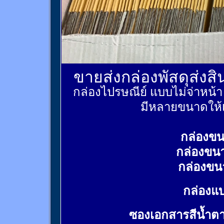
ขายส่งกล่องพัสดุส่งส
กล่องไปรษณีย์ แบบไม่จ่าหน้
มีหลายขนาดให้เ
กล่องขน
กล่องขน
กล่องขน
กล่องแบ
ซองเอกสารสีน้ำต