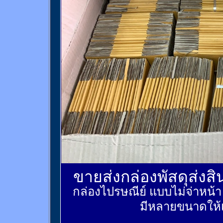
ขายส่งกล่องพัสดุส่งส
กล่องไปรษณีย์ แบบไม่จ่าหน้
มีหลายขนาดให้เ