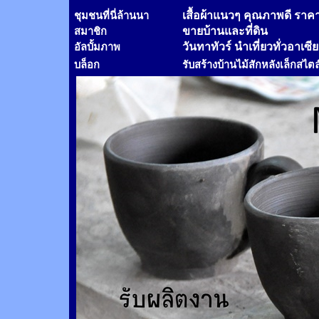
เสื้อผ้าแนวๆ คุณภาพดี ราค
ชุมชนที่นี่ล้านนา
ขายบ้านและที่ดิน
สมาชิก
วันทาทัวร์
นำเที่ยวทั่วอาเซี
อัลบั้มภาพ
บล็อก
รับสร้างบ้านไม้
สัก
หลังเล็กสไตล