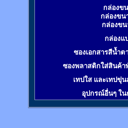
กล่องขน
กล่องขน
กล่องขน
กล่องแบ
ซองเอกสารสีน้ำต
ซองพลาสติกใส่สินค้า
เทปใส และเทปขุ่น
อุปกรณ์อื่นๆ ใ