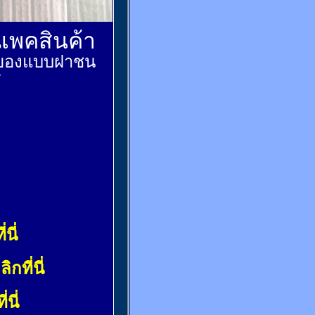
์แพคสินค้า
ส่งของแบบฝาชน
้
่นี่
ลิกที่นี่
่นี่