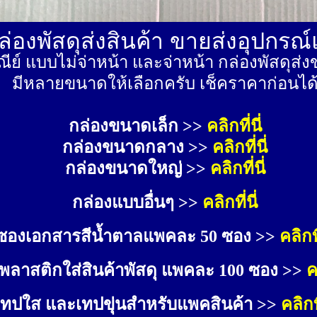
่องพัสดุส่งสินค้า ขายส่งอุปกรณ
ีย์ แบบไม่จ่าหน้า และจ่าหน้า กล่องพัสดุ
มีหลายขนาดให้เลือกครับ เช็คราคาก่อนได
กล่องขนาดเล็ก >> 
คลิกที่นี่
กล่องขนาดกลาง >> 
คลิกที่นี่
กล่องขนาดใหญ่ >>
คลิกที่นี่
กล่องแบบอื่นๆ >>
คลิกที่นี่
ซองเอกสารสีน้ำตาลแพคละ 50 ซอง >>
คลิกที
พลาสติกใส่สินค้าพัสดุ แพคละ 100 ซอง >>
ค
เทปใส และเทปขุ่นสำหรับแพคสินค้า >>
คลิกที