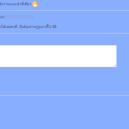
ึกว่าจะแนะนำที่เที่ยว
ian
2010-12-21 21:42
่ได้เลยคะพี่...ถึงต้องถามกูรูแถวนี้ไง อิอิ