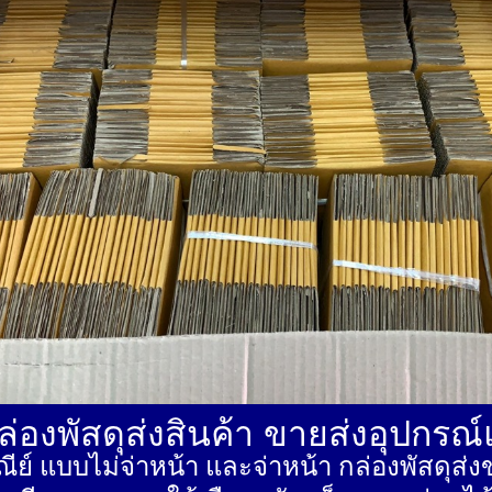
่องพัสดุส่งสินค้า ขายส่งอุปกรณ
ีย์ แบบไม่จ่าหน้า และจ่าหน้า กล่องพัสดุ