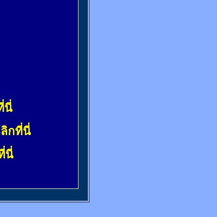
้
่นี่
ลิกที่นี่
่นี่