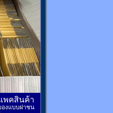
์แพคสินค้า
ส่งของแบบฝาชน