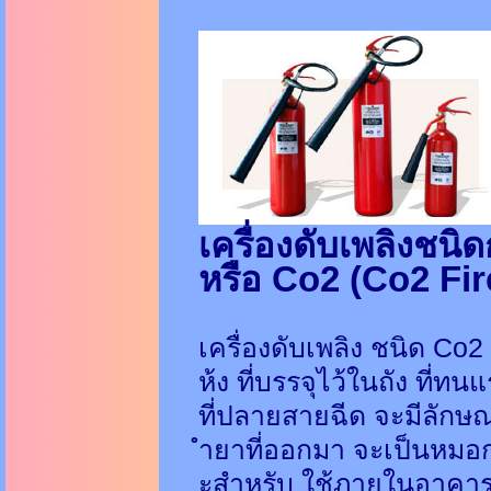
เครื่องดับเพลิงชน
หรือ Co2 (Co2 Fir
เครื่องดับเพลิง ชนิด Co2
ห้ง ที่บรรจุไว้ในถัง ที่
ที่ปลายสายฉีด จะมีลักษ
ำยาที่ออกมา จะเป็นหมอก
ะสำหรับ ใช้ภายในอาคาร ไ