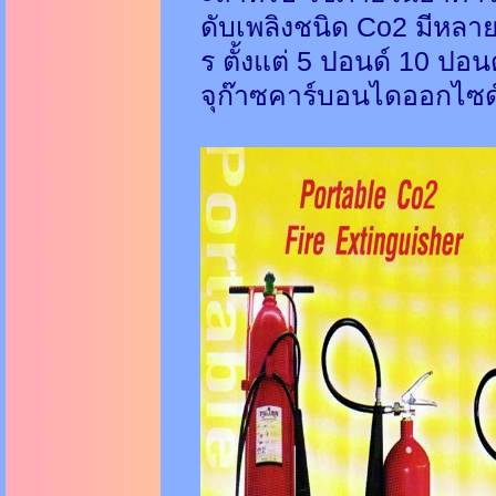
ดับเพลิงชนิด Co2 มีหลา
ร ตั้งแต่ 5 ปอนด์ 10 ปอน
จุก๊าซคาร์บอนไดออกไซด