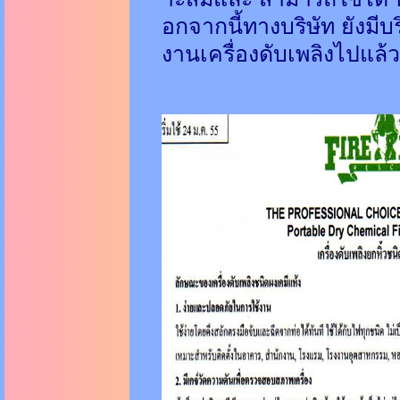
อกจากนี้ทางบริษัท ยังมีบร
งานเครื่องดับเพลิงไปแล้ว