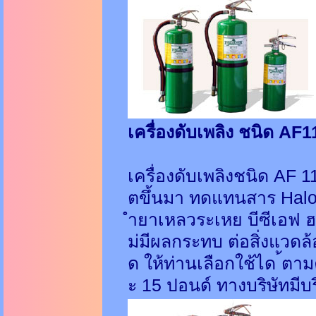
เครื่องดับเพลิง ชนิด AF
เครื่องดับเพลิงชนิด AF 11
ตขึ้นมา ทดแทนสาร Halon 
ำยาเหลวระเหย บีซีเอฟ ฮา
ม่มีผลกระทบ ต่อสิ่งแวดล
ด ให้ท่านเลือกใช้ได ้ตา
ะ 15 ปอนด์ ทางบริษัทมีบ