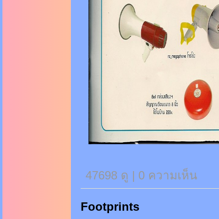
47698 ดู |
0
ความเห็น
Footprints