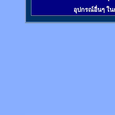
อุปกรณ์อื่นๆ ใ