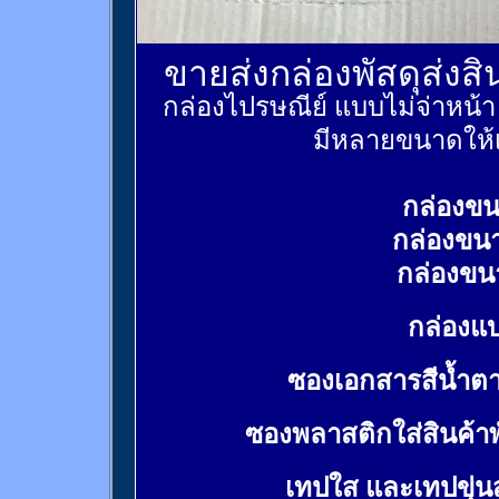
ขายส่งกล่องพัสดุส่งส
กล่องไปรษณีย์ แบบไม่จ่าหน้
มีหลายขนาดให้เ
กล่องขน
กล่องขน
กล่องขน
กล่องแบ
ซองเอกสารสีน้ำต
ซองพลาสติกใส่สินค้า
เทปใส และเทปขุ่น