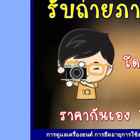
การดูแลเครื่องยนต์ การยืดอายุการใช