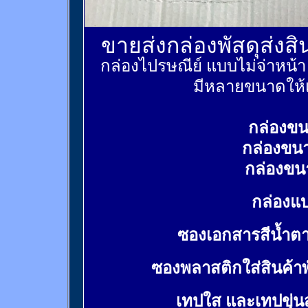
ขายส่งกล่องพัสดุส่งส
กล่องไปรษณีย์ แบบไม่จ่าหน้
มีหลายขนาดให้เ
กล่องขน
กล่องขน
กล่องขน
กล่องแบ
ซองเอกสารสีน้ำต
ซองพลาสติกใส่สินค้า
เทปใส และเทปขุ่น