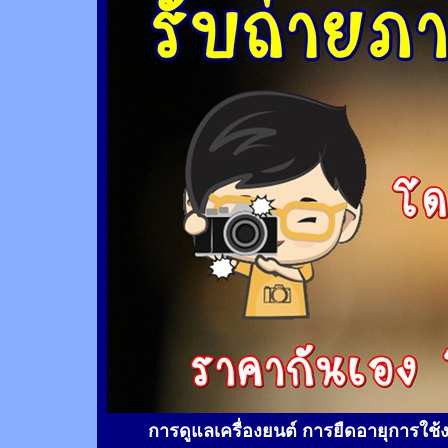
การดูแลเครื่องยนต์ การยืดอายุการใช