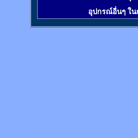
อุปกรณ์อื่นๆ ใ