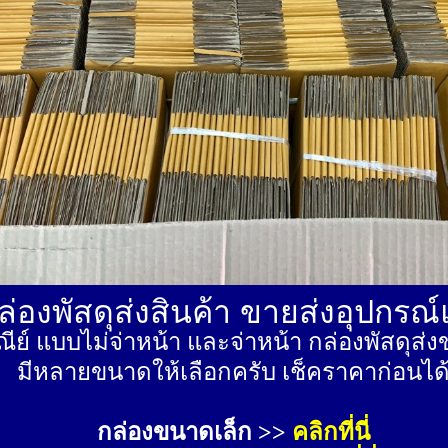
่องพัสดุส่งสินค้า ขายส่งอุปกรณ
ีย์ แบบไม่จ่าหน้า และจ่าหน้า กล่องพัสดุ
มีหลายขนาดให้เลือกครับ เช็คราคาก่อนได
กล่องขนาดเล็ก >> 
คลิกที่นี่