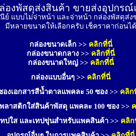
่องพัสดุส่งสินค้า ขายส่งอุปกรณ
ีย์ แบบไม่จ่าหน้า และจ่าหน้า กล่องพัสดุ
มีหลายขนาดให้เลือกครับ เช็คราคาก่อนได
กล่องขนาดเล็ก >> 
คลิกที่นี่
กล่องขนาดกลาง >> 
คลิกที่นี่
กล่องขนาดใหญ่ >>
คลิกที่นี่
กล่องแบบอื่นๆ >>
คลิกที่นี่
ซองเอกสารสีน้ำตาลแพคละ 50 ซอง >>
คลิกที
พลาสติกใส่สินค้าพัสดุ แพคละ 100 ซอง >>
ค
เทปใส และเทปขุ่นสำหรับแพคสินค้า >>
คลิกที
อุปกรณ์อื่นๆ ในการแพคสินค้า >>
คลิกที่นี่