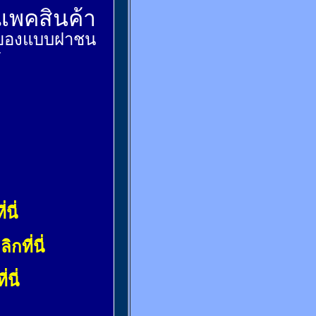
์แพคสินค้า
ส่งของแบบฝาชน
้
่นี่
ลิกที่นี่
่นี่