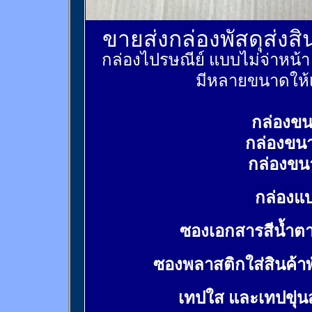
ขายส่งกล่องพัสดุส่งส
กล่องไปรษณีย์ แบบไม่จ่าหน้
มีหลายขนาดให้เ
กล่องขน
กล่องขน
กล่องขน
กล่องแบ
ซองเอกสารสีน้ำต
ซองพลาสติกใส่สินค้า
เทปใส และเทปขุ่น