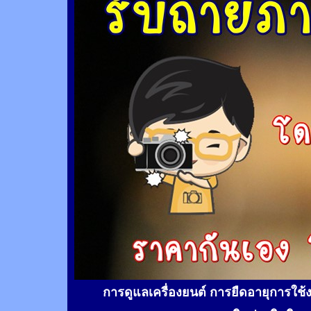
การดูแลเครื่องยนต์ การยืดอายุการใช