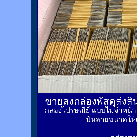
ขายส่งกล่องพัสดุส่งส
กล่องไปรษณีย์ แบบไม่จ่าหน้
มีหลายขนาดให้เ