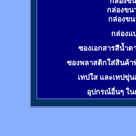
กล่องขน
กล่องขน
กล่องขน
กล่องแบ
ซองเอกสารสีน้ำต
ซองพลาสติกใส่สินค้า
เทปใส และเทปขุ่น
อุปกรณ์อื่นๆ ใ