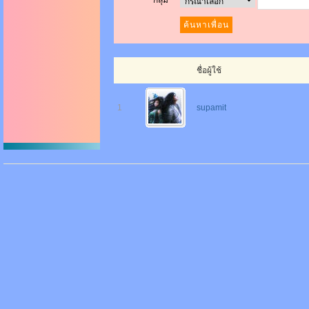
กลุ่ม
ชื่อผู้ใช้
1
supamit