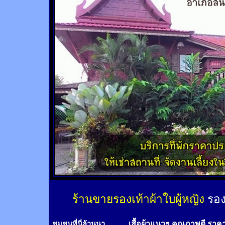
ร้านขายรองเท้าผ้าใบผู้หญิง
รอง
เสื้อผ้าแนวๆ คุณภาพดี ราค
ชุมชนที่นี่ล้านนา