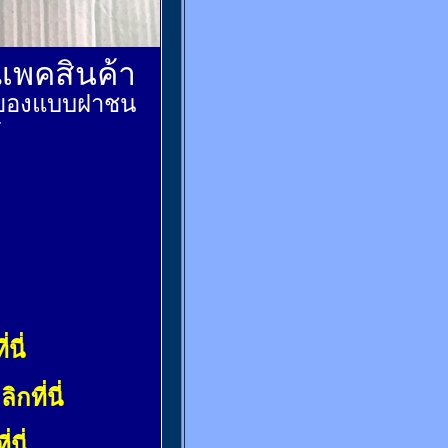
์แพคสินค้า
ส่งของแบบฝาชน
้
่นี่
ลิกที่นี่
่นี่