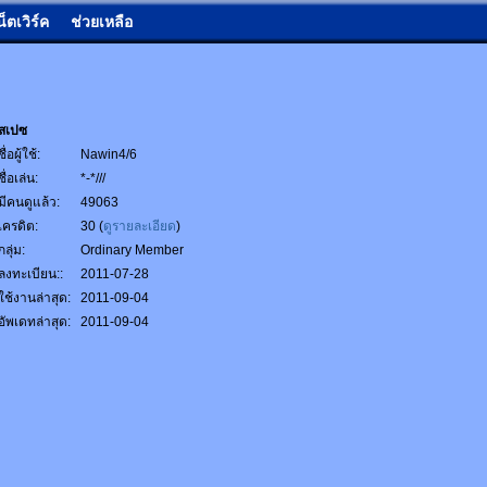
น็ตเวิร์ค
ช่วยเหลือ
สเปซ
ชื่อผู้ใช้:
Nawin4/6
ชื่อเล่น:
*-*///
มีคนดูแล้ว:
49063
เครดิต:
30 (
ดูรายละเอียด
)
กลุ่ม:
Ordinary Member
ลงทะเบียน::
2011-07-28
ใช้งานล่าสุด:
2011-09-04
อัพเดทล่าสุด:
2011-09-04