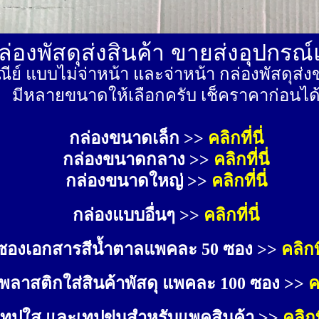
่องพัสดุส่งสินค้า ขายส่งอุปกรณ
ีย์ แบบไม่จ่าหน้า และจ่าหน้า กล่องพัสดุ
มีหลายขนาดให้เลือกครับ เช็คราคาก่อนได
กล่องขนาดเล็ก >> 
คลิกที่นี่
กล่องขนาดกลาง >> 
คลิกที่นี่
กล่องขนาดใหญ่ >>
คลิกที่นี่
กล่องแบบอื่นๆ >>
คลิกที่นี่
ซองเอกสารสีน้ำตาลแพคละ 50 ซอง >>
คลิกที
พลาสติกใส่สินค้าพัสดุ แพคละ 100 ซอง >>
ค
เทปใส และเทปขุ่นสำหรับแพคสินค้า >>
คลิกที