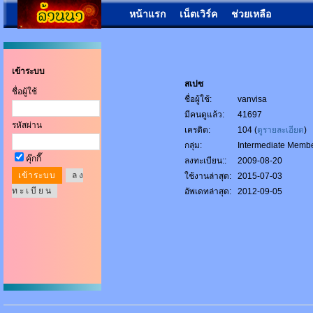
หน้าแรก
เน็ตเวิร์ค
ช่วยเหลือ
เข้าระบบ
สเปซ
ชื่อผู้ใช้
ชื่อผู้ใช้:
vanvisa
มีคนดูแล้ว:
41697
รหัสผ่าน
เครดิต:
104 (
ดูรายละเอียด
)
กลุ่ม:
Intermediate Memb
คุ๊กกี๊
ลงทะเบียน::
2009-08-20
ล ง
ใช้งานล่าสุด:
2015-07-03
ท ะ เ บี ย น
อัพเดทล่าสุด:
2012-09-05