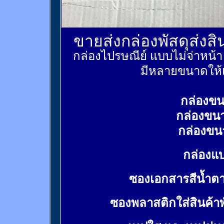
ขายส่งกล่องพัสดุส่งส
กล่องไปรษณีย์ แบบไม่จ่าหน้
มีหลายขนาดให้เ
กล่องขน
กล่องขน
กล่องขน
กล่องแบ
ซองเอกสารสีน้ำต
ซองพลาสติกใส่สินค้า