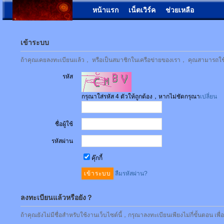
หน้าแรก
เน็ตเวิร์ค
ช่วยเหลือ
เข้าระบบ
ถ้าคุณเคยลงทะเบียนแล้ว， หรือเป็นสมาชิกในเครือข่ายของเรา， คุณสามารถใช้ชื่
รหัส
กรุณาใส่รหัส 4 ตัวให้ถูกต้อง，หากไม่ชัดกรุณา
เปลี่ยน
ชื่อผู้ใช้
รหัสผ่าน
คุ๊กกี้
ลืมรหัสผ่าน?
ลงทะเบียนแล้วหรือยัง？
ถ้าคุณยังไม่มีชื่อสำหรับใช้งานเว็บไซต์นี้，กรุณาลงทะเบียนเพียงไม่กี่ขั้นตอน เพ