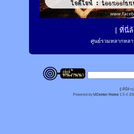
[
ที่นี
ศูนย์รวมหลากหลาย
[[ ที่นี่
Powered by
UCenter Home
1.5
© 20