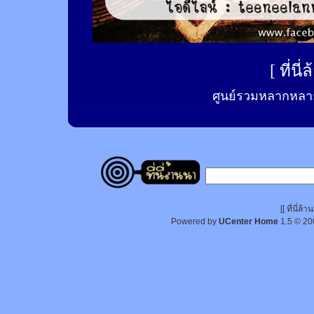
[
ที่นี
ศูนย์รวมหลากหลาย
[[ ที่นี่
Powered by
UCenter Home
1.5
© 20