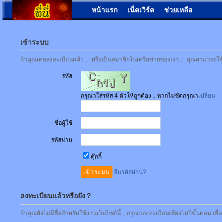
หน้าแรก
เน็ตเวิร์ค
ช่วยเหลือ
เข้าระบบ
ถ้าคุณเคยลงทะเบียนแล้ว， หรือเป็นสมาชิกในเครือข่ายของเรา， คุณสามารถใช้ชื่
รหัส
กรุณาใส่รหัส 4 ตัวให้ถูกต้อง，หากไม่ชัดกรุณา
เปลี่ยน
ชื่อผู้ใช้
รหัสผ่าน
คุ๊กกี้
ลืมรหัสผ่าน?
ลงทะเบียนแล้วหรือยัง？
ถ้าคุณยังไม่มีชื่อสำหรับใช้งานเว็บไซต์นี้，กรุณาลงทะเบียนเพียงไม่กี่ขั้นตอน เพ