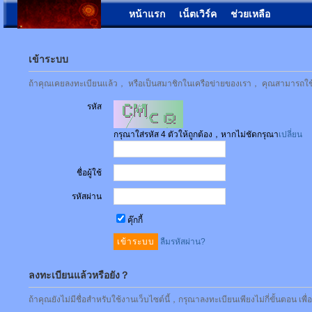
หน้าแรก
เน็ตเวิร์ค
ช่วยเหลือ
เข้าระบบ
ถ้าคุณเคยลงทะเบียนแล้ว， หรือเป็นสมาชิกในเครือข่ายของเรา， คุณสามารถใช้ชื่
รหัส
กรุณาใส่รหัส 4 ตัวให้ถูกต้อง，หากไม่ชัดกรุณา
เปลี่ยน
ชื่อผู้ใช้
รหัสผ่าน
คุ๊กกี้
ลืมรหัสผ่าน?
ลงทะเบียนแล้วหรือยัง？
ถ้าคุณยังไม่มีชื่อสำหรับใช้งานเว็บไซต์นี้，กรุณาลงทะเบียนเพียงไม่กี่ขั้นตอน เพ