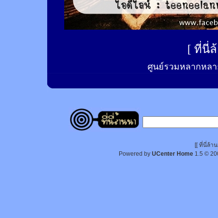
[
ที่นี
ศูนย์รวมหลากหลาย
[[ ที่นี่
Powered by
UCenter Home
1.5
© 20